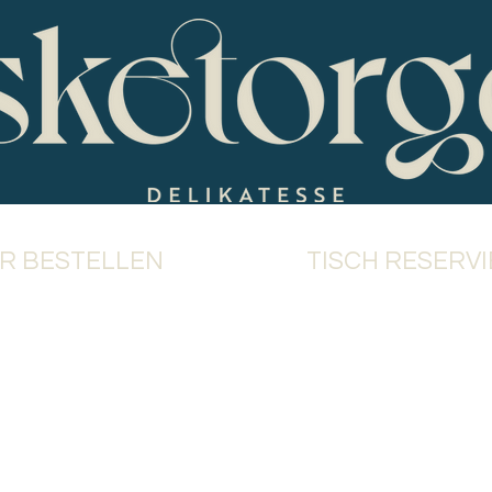
ER BESTELLEN
TISCH RESERV
e