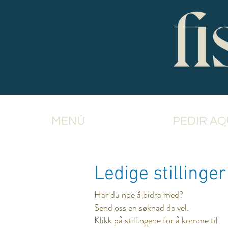
MENÚ
PEDIR AQ
Ledige stillinger
Har du noe å bidra med?
Send oss en søknad da vel.
Klikk på stillingene for å komme til