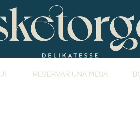
UÍ
RESERVAR UNA MESA
B